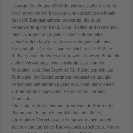
insgesamt benötigten 430 Kilometern ausgebaut werden.
Noch gravierender: Insgesamt sind zusätzlich nochmals
fast 1600 Baumaßnahmen notwendig, die in die
Verantwortung von Bund, Land, Städten und Gemeinden
fallen, worunter auch viele Lückenschlüsse fallen.
„Das Problem liegt darin, dass es kein ganzheitliches
Konzept gibt. Der Kreis baut vielleicht mal 100 Meter
Radweg, doch der endet abrupt, weil ab diesem Punkt eine
andere Verwaltungsebene zuständig ist, die andere
Prioritäten setzt. Das Ergebnis: Ein Flickenteppich aus
Radwegen, der Radfahrer:innen verunsichert und alle
Verkehrsteilnehmer:innen gefährdet, wenn dann wieder
auf die Straße ausgewichen werden muss“, erklärt
Zborschil.
Die Linke fordert daher eine grundlegende Reform der
Planungen: „Es braucht endlich ein einheitliches,
koordiniertes Vorgehen aller Verantwortlichen, um ein
sicheres und attraktives Radwegenetz zu schaffen. Nur so