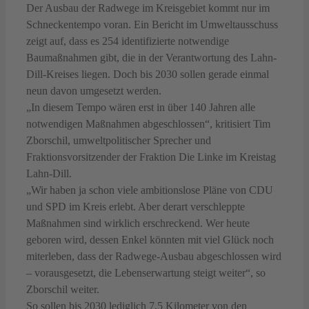
Der Ausbau der Radwege im Kreisgebiet kommt nur im
Schneckentempo voran. Ein Bericht im Umweltausschuss
zeigt auf, dass es 254 identifizierte notwendige
Baumaßnahmen gibt, die in der Verantwortung des Lahn-
Dill-Kreises liegen. Doch bis 2030 sollen gerade einmal
neun davon umgesetzt werden.
„In diesem Tempo wären erst in über 140 Jahren alle
notwendigen Maßnahmen abgeschlossen“, kritisiert Tim
Zborschil, umweltpolitischer Sprecher und
Fraktionsvorsitzender der Fraktion Die Linke im Kreistag
Lahn-Dill.
„Wir haben ja schon viele ambitionslose Pläne von CDU
und SPD im Kreis erlebt. Aber derart verschleppte
Maßnahmen sind wirklich erschreckend. Wer heute
geboren wird, dessen Enkel könnten mit viel Glück noch
miterleben, dass der Radwege-Ausbau abgeschlossen wird
– vorausgesetzt, die Lebenserwartung steigt weiter“, so
Zborschil weiter.
So sollen bis 2030 lediglich 7,5 Kilometer von den