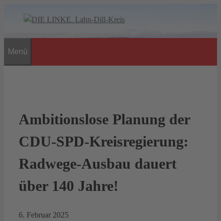
Zum
Inhalt
springen
Menü
Ambitionslose Planung der
CDU-SPD-Kreisregierung:
Radwege-Ausbau dauert
über 140 Jahre!
6. Februar 2025