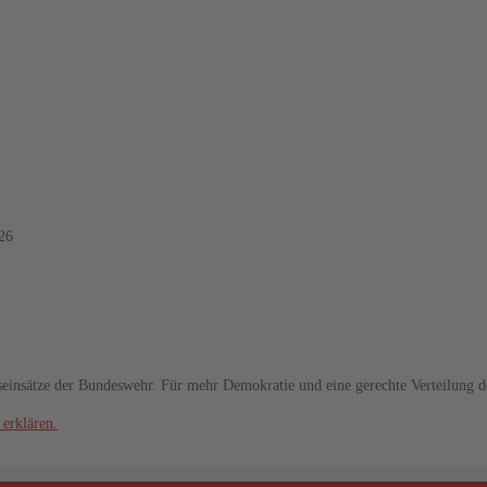
026
seinsätze der Bundeswehr. Für mehr Demokratie und eine gerechte Verteilung 
 erklären.