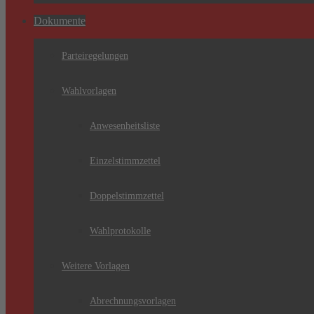
Dokumente
Parteiregelungen
Wahlvorlagen
Anwesenheitsliste
Einzelstimmzettel
Doppelstimmzettel
Wahlprotokolle
Weitere Vorlagen
Abrechnungsvorlagen