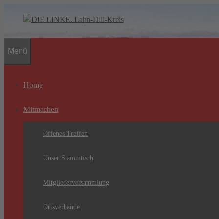
Zum
Inhalt
springen
Menü
Home
Mitmachen
Offenes Treffen
Unser Stammtisch
Mitgliederversammlung
Ortsverbände