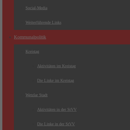
Social-Media
Weiterführende Links
Kommunalpolitik
Kreistag
Aktivitäten im Kreistag
Die Linke im Kreistag
Wetzlar Stadt
Aktivitäten in der StVV
Die Linke in der StVV