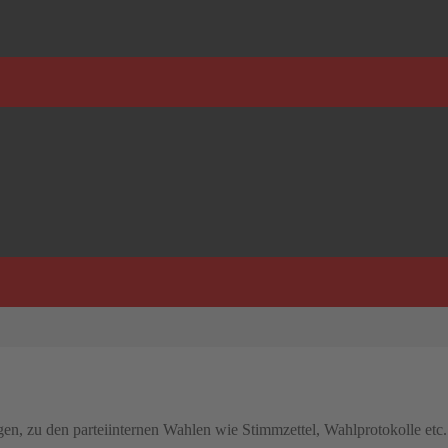
en, zu den parteiinternen Wahlen wie Stimmzettel, Wahlprotokolle etc