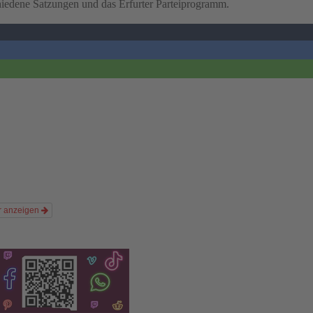
iedene Satzungen und das Erfurter Parteiprogramm.
r anzeigen