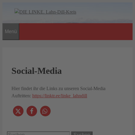
Zum
Inhalt
springen
Menü
Social-Media
Hier findet ihr die Links zu unseren Social-Media
Auftritten:
https://linktr.ee/linke_lahndill
Suchen