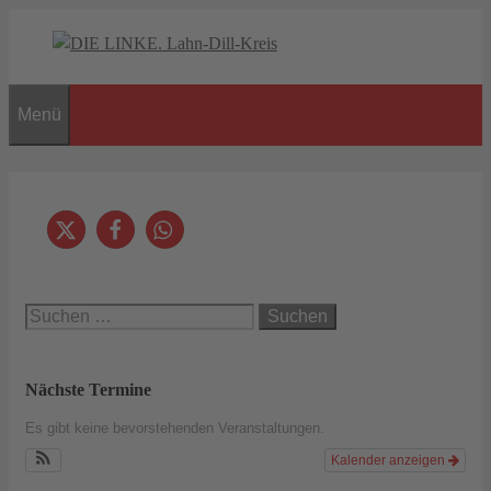
Zum
Inhalt
springen
Menü
Suchen
nach:
Nächste Termine
Es gibt keine bevorstehenden Veranstaltungen.
Kalender anzeigen