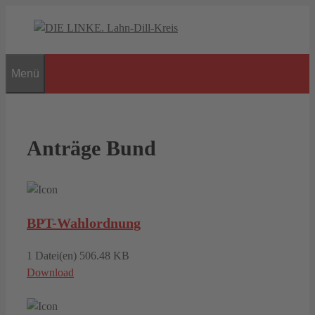
Zum
Inhalt
springen
Menü
Anträge Bund
BPT-Wahlordnung
1 Datei(en)
506.48 KB
Download