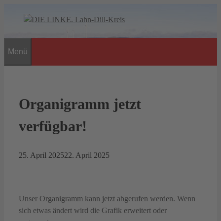
Zum
Inhalt
springen
Menü
Organigramm jetzt
verfügbar!
25. April 2025
22. April 2025
Unser Organigramm kann jetzt abgerufen werden. Wenn
sich etwas ändert wird die Grafik erweitert oder