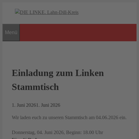
Zum
Inhalt
springen
Menü
Einladung zum Linken
Stammtisch
1. Juni 2026
1. Juni 2026
Wir laden euch zu unseren Stammtisch am 04.06.2026 ein.
Donnerstag, 04. Juni 2026, Beginn: 18.00 Uhr