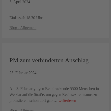
5. April 2024
Einlass ab 18.30 Uhr
Kategorien
Blog - Allgemein
PM zum verhinderten Anschlag
23. Februar 2024
Am 3. Februar gingen Beindruckende 5500 Menschen in
Wetzlar auf die Straße, um gegen Rechtsextremismus zu
protestieren, schon dort gab …
weiterlesen
Kategorien
Blog - Allgemein