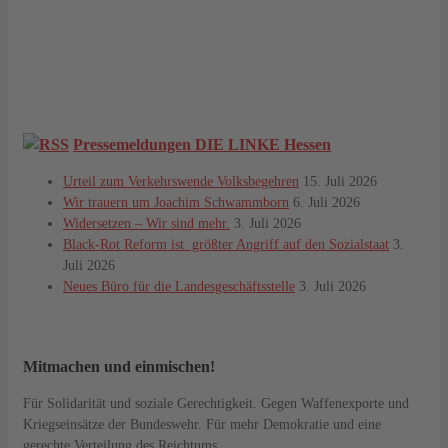
Pressemeldungen DIE LINKE Hessen
Urteil zum Verkehrswende Volksbegehren
15. Juli 2026
Wir trauern um Joachim Schwammborn
6. Juli 2026
Widersetzen – Wir sind mehr.
3. Juli 2026
Black-Rot Reform ist größter Angriff auf den Sozialstaat
3.
Juli 2026
Neues Büro für die Landesgeschäftsstelle
3. Juli 2026
Mitmachen und einmischen!
Für Solidarität und soziale Gerechtigkeit. Gegen Waffenexporte und
Kriegseinsätze der Bundeswehr. Für mehr Demokratie und eine
gerechte Verteilung des Reichtums.