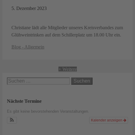
5. Dezember 2023
Christiane lädt alle Mitglieder unseres Kreisverbandes zum
Glühweintrinken auf dem Schillerplatz um 18.00 Uhr ein.
Kategorien
Blog - Allgemein
+ Weitere
Suchen
nach:
Nächste Termine
Es gibt keine bevorstehenden Veranstaltungen.
Kalender anzeigen