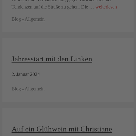
Tendenzen auf die Straße zu gehen. Die …
weiterlesen
Kategorien
Blog - Allgemein
Jahresstart mit den Linken
2. Januar 2024
Kategorien
Blog - Allgemein
Auf ein Glühwein mit Christiane