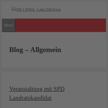
Zum
Inhalt
springen
Menü
Blog – Allgemein
Veranstaltung mit SPD
Landratskandidat