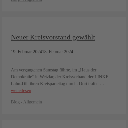
Neuer Kreisvorstand gewählt
19. Februar 2024
18. Februar 2024
Am vergangenen Samstag führte, im „Haus der
Demokratie“ in Wetzlar, der Kreisverband der LINKE
Lahn-Dill ihren Kreisparteitag durch. Dort trafen …
weiterlesen
Kategorien
Blog - Allgemein