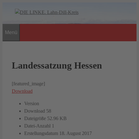
Zum
Inhalt
springen
Menü
Landessatzung Hessen
[featured_image]
Download
Version
Download
58
Dateigröße
52.96 KB
Datei-Anzahl
1
Erstellungsdatum
18. August 2017