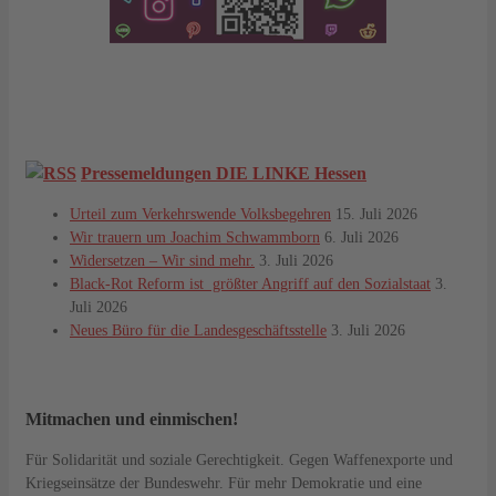
Pressemeldungen DIE LINKE Hessen
Urteil zum Verkehrswende Volksbegehren
15. Juli 2026
Wir trauern um Joachim Schwammborn
6. Juli 2026
Widersetzen – Wir sind mehr.
3. Juli 2026
Black-Rot Reform ist größter Angriff auf den Sozialstaat
3.
Juli 2026
Neues Büro für die Landesgeschäftsstelle
3. Juli 2026
Mitmachen und einmischen!
Für Solidarität und soziale Gerechtigkeit. Gegen Waffenexporte und
Kriegseinsätze der Bundeswehr. Für mehr Demokratie und eine