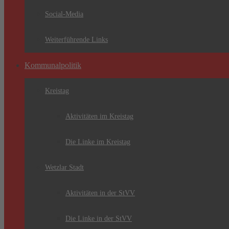
Social-Media
Weiterführende Links
Kommunalpolitik
Kreistag
Aktivitäten im Kreistag
Die Linke im Kreistag
Wetzlar Stadt
Aktivitäten in der StVV
Die Linke in der StVV