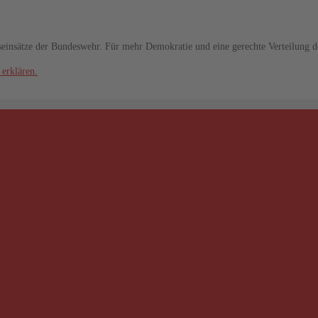
seinsätze der Bundeswehr. Für mehr Demokratie und eine gerechte Verteilung 
 erklären.