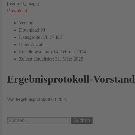
[featured_image]
Download
Version
Download
94
Dateigröße
578.77 KB
Datei-Anzahl
1
Erstellungsdatum
14. Februar 2024
Zuletzt aktualisiert
31. März 2025
Ergebnisprotokoll-Vorstand
Wahlergebnisprotokoll 03-2025
Suchen
nach: