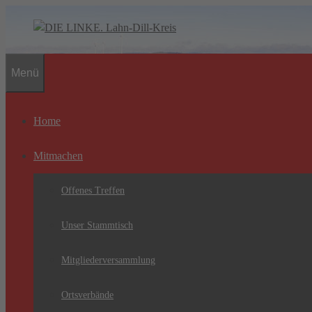
Zum
Inhalt
springen
Menü
Home
Mitmachen
Offenes Treffen
Unser Stammtisch
Mitgliederversammlung
Ortsverbände