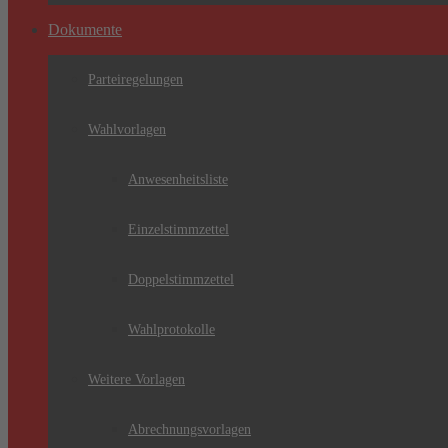
Dokumente
Parteiregelungen
Wahlvorlagen
Anwesenheitsliste
Einzelstimmzettel
Doppelstimmzettel
Wahlprotokolle
Weitere Vorlagen
Abrechnungsvorlagen