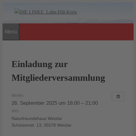
Zum
Inhalt
springen
Menü
Einladung zur
Mitgliederversammlung
WANN:
26. September 2025 um 18:00 – 21:00
WO:
Naturfreundehaus Wetzlar
Schützenstr. 13; 35578 Wetzlar