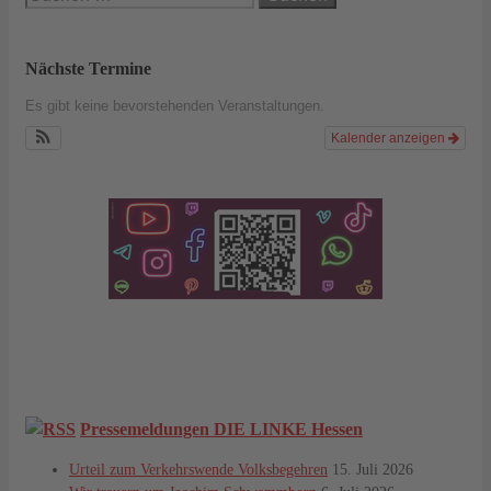
nach:
Nächste Termine
Es gibt keine bevorstehenden Veranstaltungen.
Kalender anzeigen
Pressemeldungen DIE LINKE Hessen
Urteil zum Verkehrswende Volksbegehren
15. Juli 2026