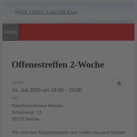
Zum
Inhalt
springen
Menü
Offenestreffen 2-Woche
WANN:
14. Juli 2026 um 18:00 – 20:00
WO:
Naturfreundehaus Wetzlar
Schützenstr. 13
35578 Wetzlar
Wir sind eine Mitgliederpartei und wollen das auch bleiben